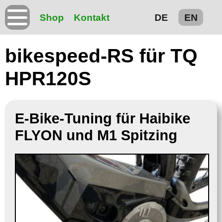
Shop
Kontakt
DE
EN
bikespeed-RS für TQ
HPR120S
E-Bike-Tuning für Haibike
FLYON und M1 Spitzing