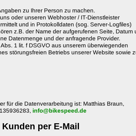
ngaben zu Ihrer Person zu machen.
uns oder unseren Webhoster / IT-Dienstleister
ittelt und in Protokolldaten (sog. Server-Logfiles)
hören z.B. der Name der aufgerufenen Seite, Datum
agene Datenmenge und der anfragende Provider.
 6 Abs. 1 lit. f DSGVO aus unserem überwiegenden
nes störungsfreien Betriebs unserer Website sowie z
r für die Datenverarbeitung ist: Matthias Braun,
93135936283,
info@bikespeed.de
s Kunden per E-Mail