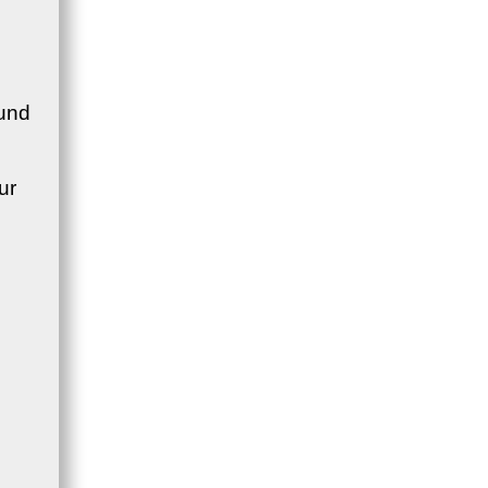
 und
ur